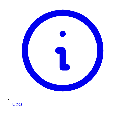
O nas