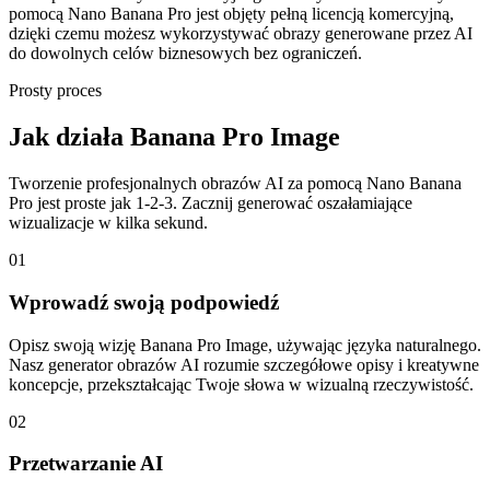
pomocą Nano Banana Pro jest objęty pełną licencją komercyjną,
dzięki czemu możesz wykorzystywać obrazy generowane przez AI
do dowolnych celów biznesowych bez ograniczeń.
Prosty proces
Jak działa Banana Pro Image
Tworzenie profesjonalnych obrazów AI za pomocą Nano Banana
Pro jest proste jak 1-2-3. Zacznij generować oszałamiające
wizualizacje w kilka sekund.
01
Wprowadź swoją podpowiedź
Opisz swoją wizję Banana Pro Image, używając języka naturalnego.
Nasz generator obrazów AI rozumie szczegółowe opisy i kreatywne
koncepcje, przekształcając Twoje słowa w wizualną rzeczywistość.
02
Przetwarzanie AI