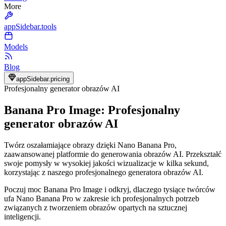
More
appSidebar.tools
Models
Blog
appSidebar.pricing
Profesjonalny generator obrazów AI
Banana Pro Image: Profesjonalny
generator obrazów AI
Twórz oszałamiające obrazy dzięki Nano Banana Pro,
zaawansowanej platformie do generowania obrazów AI. Przekształć
swoje pomysły w wysokiej jakości wizualizacje w kilka sekund,
korzystając z naszego profesjonalnego generatora obrazów AI.
Poczuj moc Banana Pro Image i odkryj, dlaczego tysiące twórców
ufa Nano Banana Pro w zakresie ich profesjonalnych potrzeb
związanych z tworzeniem obrazów opartych na sztucznej
inteligencji.