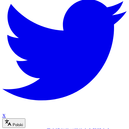
X
Polski