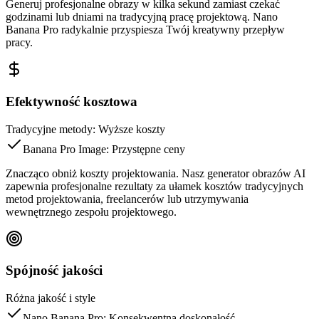
Generuj profesjonalne obrazy w kilka sekund zamiast czekać
godzinami lub dniami na tradycyjną pracę projektową. Nano
Banana Pro radykalnie przyspiesza Twój kreatywny przepływ
pracy.
Efektywność kosztowa
Tradycyjne metody: Wyższe koszty
Banana Pro Image: Przystępne ceny
Znacząco obniż koszty projektowania. Nasz generator obrazów AI
zapewnia profesjonalne rezultaty za ułamek kosztów tradycyjnych
metod projektowania, freelancerów lub utrzymywania
wewnętrznego zespołu projektowego.
Spójność jakości
Różna jakość i style
Nano Banana Pro: Konsekwentna doskonałość