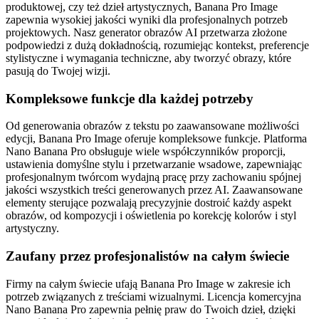
produktowej, czy też dzieł artystycznych, Banana Pro Image
zapewnia wysokiej jakości wyniki dla profesjonalnych potrzeb
projektowych. Nasz generator obrazów AI przetwarza złożone
podpowiedzi z dużą dokładnością, rozumiejąc kontekst, preferencje
stylistyczne i wymagania techniczne, aby tworzyć obrazy, które
pasują do Twojej wizji.
Kompleksowe funkcje dla każdej potrzeby
Od generowania obrazów z tekstu po zaawansowane możliwości
edycji, Banana Pro Image oferuje kompleksowe funkcje. Platforma
Nano Banana Pro obsługuje wiele współczynników proporcji,
ustawienia domyślne stylu i przetwarzanie wsadowe, zapewniając
profesjonalnym twórcom wydajną pracę przy zachowaniu spójnej
jakości wszystkich treści generowanych przez AI. Zaawansowane
elementy sterujące pozwalają precyzyjnie dostroić każdy aspekt
obrazów, od kompozycji i oświetlenia po korekcję kolorów i styl
artystyczny.
Zaufany przez profesjonalistów na całym świecie
Firmy na całym świecie ufają Banana Pro Image w zakresie ich
potrzeb związanych z treściami wizualnymi. Licencja komercyjna
Nano Banana Pro zapewnia pełnię praw do Twoich dzieł, dzięki