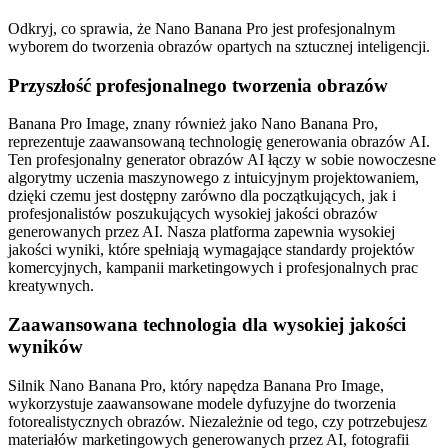
Odkryj, co sprawia, że Nano Banana Pro jest profesjonalnym
wyborem do tworzenia obrazów opartych na sztucznej inteligencji.
Przyszłość profesjonalnego tworzenia obrazów
Banana Pro Image, znany również jako Nano Banana Pro,
reprezentuje zaawansowaną technologię generowania obrazów AI.
Ten profesjonalny generator obrazów AI łączy w sobie nowoczesne
algorytmy uczenia maszynowego z intuicyjnym projektowaniem,
dzięki czemu jest dostępny zarówno dla początkujących, jak i
profesjonalistów poszukujących wysokiej jakości obrazów
generowanych przez AI. Nasza platforma zapewnia wysokiej
jakości wyniki, które spełniają wymagające standardy projektów
komercyjnych, kampanii marketingowych i profesjonalnych prac
kreatywnych.
Zaawansowana technologia dla wysokiej jakości
wyników
Silnik Nano Banana Pro, który napędza Banana Pro Image,
wykorzystuje zaawansowane modele dyfuzyjne do tworzenia
fotorealistycznych obrazów. Niezależnie od tego, czy potrzebujesz
materiałów marketingowych generowanych przez AI, fotografii