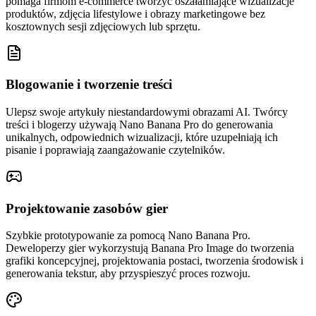
pomaga firmom e-commerce tworzyć oszałamiające wizualizacje
produktów, zdjęcia lifestylowe i obrazy marketingowe bez
kosztownych sesji zdjęciowych lub sprzętu.
Blogowanie i tworzenie treści
Ulepsz swoje artykuły niestandardowymi obrazami AI. Twórcy
treści i blogerzy używają Nano Banana Pro do generowania
unikalnych, odpowiednich wizualizacji, które uzupełniają ich
pisanie i poprawiają zaangażowanie czytelników.
Projektowanie zasobów gier
Szybkie prototypowanie za pomocą Nano Banana Pro.
Deweloperzy gier wykorzystują Banana Pro Image do tworzenia
grafiki koncepcyjnej, projektowania postaci, tworzenia środowisk i
generowania tekstur, aby przyspieszyć proces rozwoju.