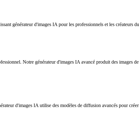
sant générateur d'images IA pour les professionnels et les créateurs d
fessionnel. Notre générateur d'images IA avancé produit des images de qu
ateur d'images IA utilise des modèles de diffusion avancés pour créer d