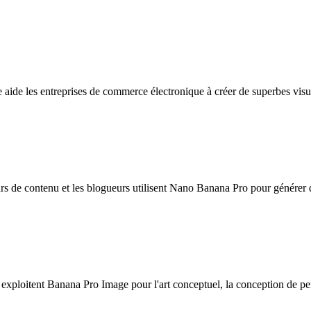
aide les entreprises de commerce électronique à créer de superbes visue
s de contenu et les blogueurs utilisent Nano Banana Pro pour générer de
ploitent Banana Pro Image pour l'art conceptuel, la conception de pers