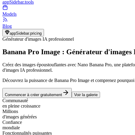
appSidebar.tools
Models
Blog
appSidebar.pricing
Générateur d'images IA professionnel
Banana Pro Image : Générateur d'images I
Créez des images époustouflantes avec Nano Banana Pro, une platefor
d'images IA professionnel.
Découvrez la puissance de Banana Pro Image et comprenez pourquoi des
Commencer à créer gratuitement
Voir la galerie
Communauté
en pleine croissance
Millions
d'images générées
Confiance
mondiale
Fonctionnalités puissantes