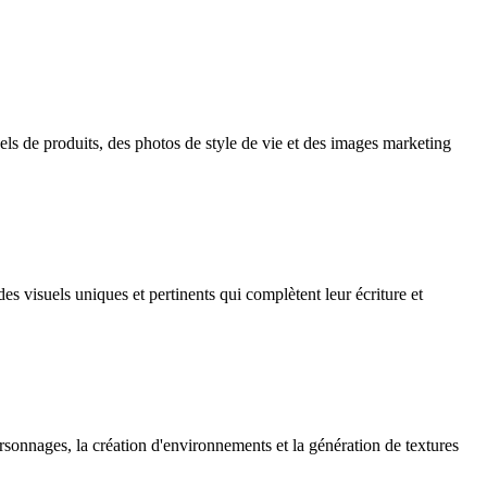
ls de produits, des photos de style de vie et des images marketing
s visuels uniques et pertinents qui complètent leur écriture et
onnages, la création d'environnements et la génération de textures