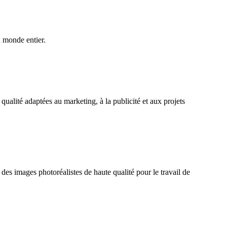
u monde entier.
alité adaptées au marketing, à la publicité et aux projets
es images photoréalistes de haute qualité pour le travail de