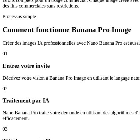
Droits complets pour un usage commercial. Chaque image créée avec N
des fins commerciales sans restrictions.
Processus simple
Comment fonctionne Banana Pro Image
Créer des images IA professionnelles avec Nano Banana Pro est aussi
01
Entrez votre invite
Décrivez votre vision à Banana Pro Image en utilisant le langage nature
02
Traitement par IA
Nano Banana Pro traite votre demande en utilisant des algorithmes d'IA
efficacement.
03