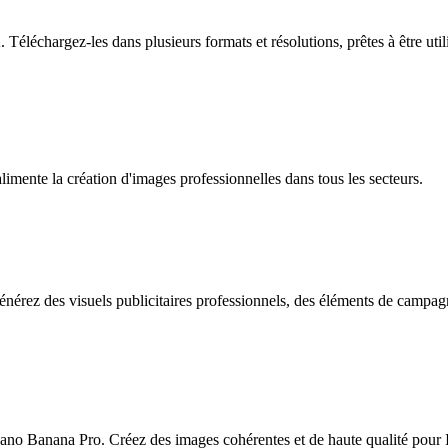
Téléchargez-les dans plusieurs formats et résolutions, prêtes à être uti
ente la création d'images professionnelles dans tous les secteurs.
ez des visuels publicitaires professionnels, des éléments de campagne 
 Nano Banana Pro. Créez des images cohérentes et de haute qualité pour